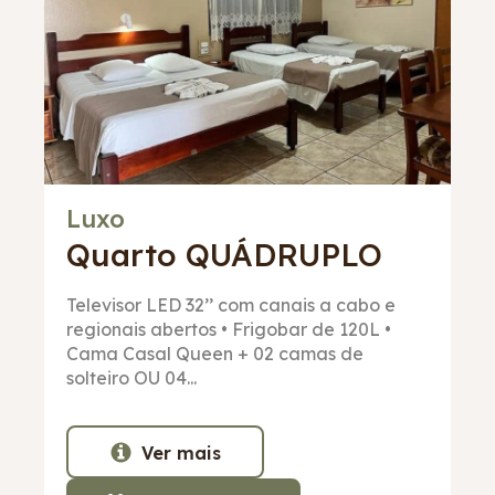
Luxo
Quarto
QUÁDRUPLO
Televisor LED 32’’ com canais a cabo e
regionais abertos • Frigobar de 120L •
Cama Casal Queen + 02 camas de
solteiro OU 04...
Ver mais