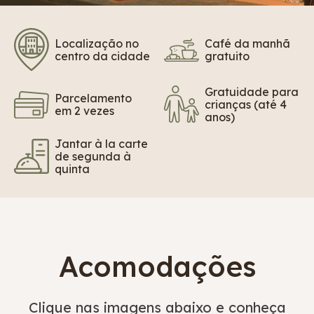
Localização no
Café da manhã
centro da cidade
gratuito
Gratuidade para
Parcelamento
crianças (até 4
em 2 vezes
anos)
Jantar à la carte
de segunda à
quinta
Acomodações
Clique nas imagens abaixo e conheça