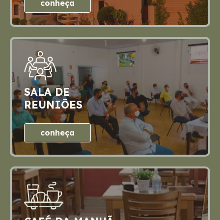
conheça
SALA DE
REUNIÕES
conheça