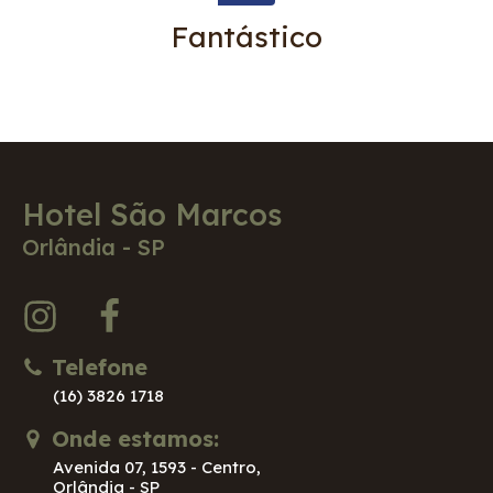
Fantástico
Hotel São Marcos
Orlândia - SP
Telefone
(16) 3826 1718
Onde estamos:
Avenida 07, 1593 - Centro,
Orlândia - SP