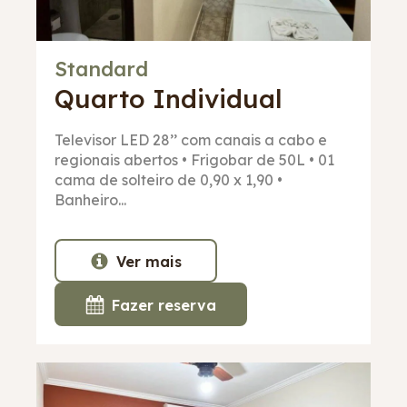
Standard
Quarto
Individual
Televisor LED 28’’ com canais a cabo e
regionais abertos • Frigobar de 50L • 01
cama de solteiro de 0,90 x 1,90 •
Banheiro...
Ver mais
Fazer reserva