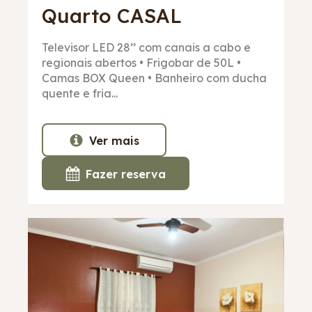
Quarto
CASAL
Televisor LED 28’’ com canais a cabo e
regionais abertos • Frigobar de 50L •
Camas BOX Queen • Banheiro com ducha
quente e fria...
Ver mais
Fazer reserva