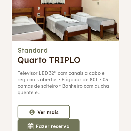
Standard
Quarto
TRIPLO
Televisor LED 32’’ com canais a cabo e
regionais abertos • Frigobar de 80L • 03
camas de solteiro • Banheiro com ducha
quente e...
Ver mais
Fazer reserva