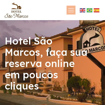
Hotel São
Marcos, faça sua
reserva online
em poucos
cliques