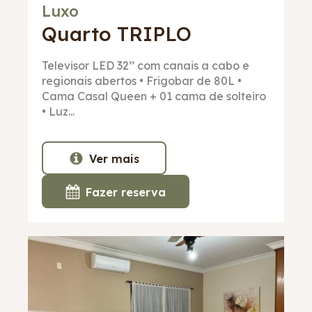
Luxo
Quarto
TRIPLO
Televisor LED 32’’ com canais a cabo e
regionais abertos • Frigobar de 80L •
Cama Casal Queen + 01 cama de solteiro
• Luz...
Ver mais
Fazer reserva